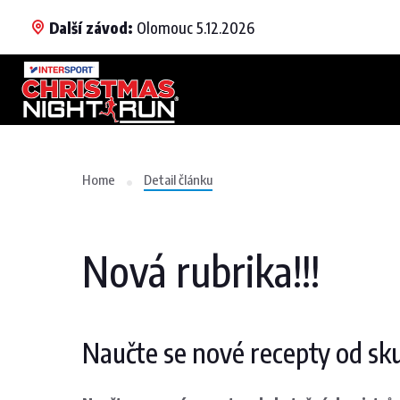
Další závod:
Olomouc 5.12.2026
Home
Detail článku
Nová rubrika!!!
Naučte se nové recepty od sk