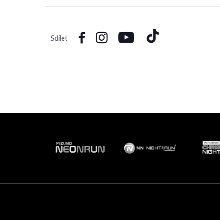
Sdílet