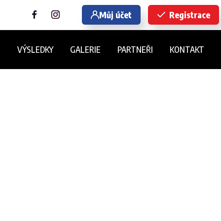
Můj účet
Registrace
E
VÝSLEDKY
GALERIE
PARTNEŘI
KONTAKT